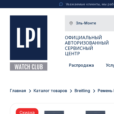
Уважаемые клиенты, мы рабо
Эль-Монте
ОФИЦИАЛЬНЫЙ
АВТОРИЗОВАННЫЙ
СЕРВИСНЫЙ
ЦЕНТР
Распродажа
Усл
Москва
Екатеринбург
Главная
Каталог товаров
Breitling
Ремень B
Санкт-Петербург
Новосибирск
Скидка
Ижевск