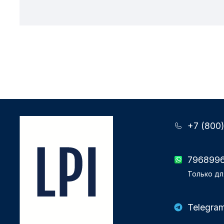
+7 (800
796899
Только дл
Telegra