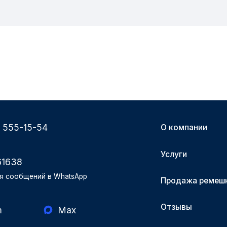
) 555-15-54
О компании
Услуги
61638
я сообщений в WhatsApp
Продажа ремеш
Отзывы
m
Max