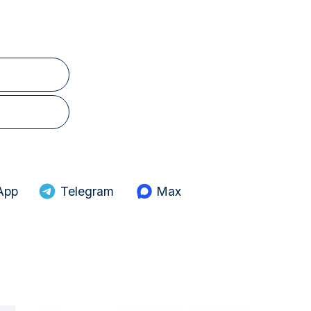
App
Telegram
Max