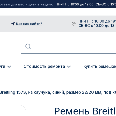
таем для вас 7 дней в неделю.
ПН-ПТ с 10:00 до 19:00, СБ-ВС с 10:0
ПН-ПТ с 10:00 до 19
Как нас найти?
СБ-ВС с 10:00 до 18
уги
Стоимость ремонта
Купить ремешо
reitling 157S, из каучука, синий, размер 22/20 мм, под к
Ремень Breitl