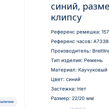
синий, разме
клипсу
Референс ремешка:
15
Референс часов:
A7338
Производитель:
Breitlin
Тип изделия:
Ремень
Материал:
Каучуковый
Цвет:
синий
Застежка:
Нет
Размер:
22/20 мм
наличии