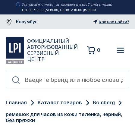
Уважаемые клиенты, мы работаем для вас 7 дней в неделю.
ПН-ПТ с 10:00 до 19:00, СБ-ВС с 10:00 до 18:00.
Колумбус
Как нас найти?
ОФИЦИАЛЬНЫЙ
АВТОРИЗОВАННЫЙ
0
СЕРВИСНЫЙ
ЦЕНТР
Москва
Главная
Каталог товаров
Bomberg
Екатеринбург
ремешок для часов из кожи теленка, черный,
Санкт-Петербург
без пряжки
Новосибирск