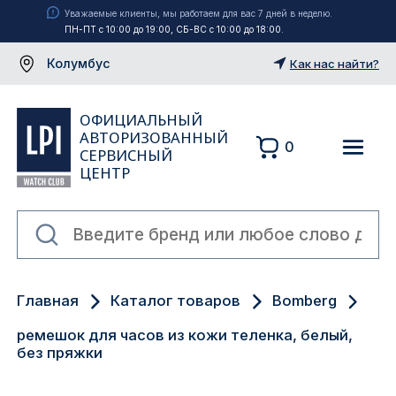
Уважаемые клиенты, мы работаем для вас 7 дней в неделю.
ПН-ПТ с 10:00 до 19:00, СБ-ВС с 10:00 до 18:00.
Колумбус
Как нас найти?
ОФИЦИАЛЬНЫЙ
АВТОРИЗОВАННЫЙ
0
СЕРВИСНЫЙ
ЦЕНТР
Москва
Главная
Каталог товаров
Bomberg
Екатеринбург
ремешок для часов из кожи теленка, белый,
Санкт-Петербург
без пряжки
Новосибирск