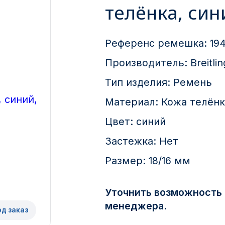
телёнка, син
Референс ремешка:
19
Производитель:
Breitlin
Тип изделия:
Ремень
Материал:
Кожа телёнк
Цвет:
синий
Застежка:
Нет
Размер:
18/16 мм
Уточнить возможность 
менеджера.
од заказ