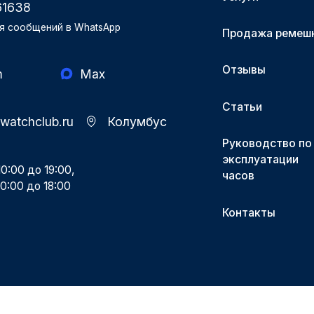
61638
я сообщений в WhatsApp
Продажа ремеш
Отзывы
m
Max
Статьи
-watchclub.ru
Колумбус
Руководство по
эксплуатации
0:00 до 19:00,
часов
0:00 до 18:00
Контакты
Разработка и поддержка Поддержка.рф