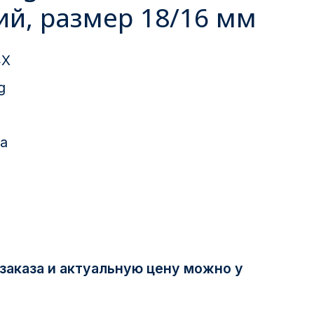
ий, размер 18/16 мм
4X
g
а
заказа и актуальную цену можно у