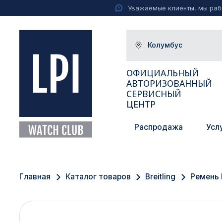
Уважаемые клиенты, мы рабо
Колумбус
ОФИЦИАЛЬНЫЙ
АВТОРИЗОВАННЫЙ
СЕРВИСНЫЙ
ЦЕНТР
Распродажа
Усл
Москва
Екатеринбург
Главная
Каталог товаров
Breitling
Ремень B
Санкт-Петербург
Новосибирск
Ижевск