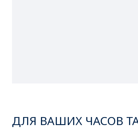
ДЛЯ ВАШИХ ЧАСОВ Т