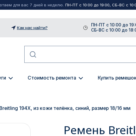
таем для вас 7 дней в неделю.
ПН-ПТ с 10:00 до 19:00, СБ-ВС с 10:0
ПН-ПТ с 10:00 до 19:
Как нас найти?
СБ-ВС с 10:00 до 18:
уги
Стоимость ремонта
Купить ремешо
reitling 194X, из кожи телёнка, синий, размер 18/16 мм
Ремень Breit