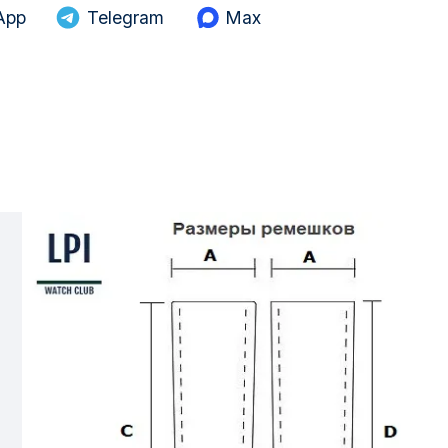
App
Telegram
Max