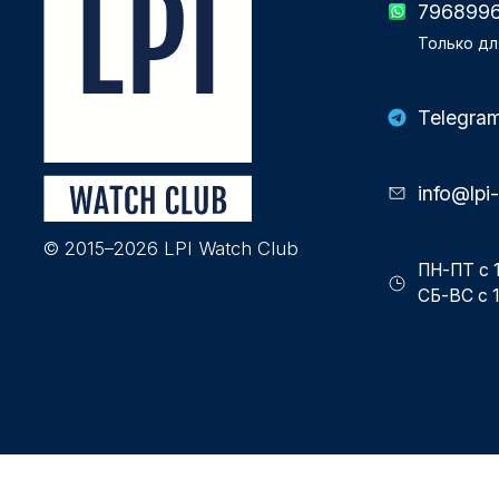
796899
Только дл
Telegra
info@lpi
© 2015–2026 LPI Watch Club
ПН-ПТ с 1
СБ-ВС с 1