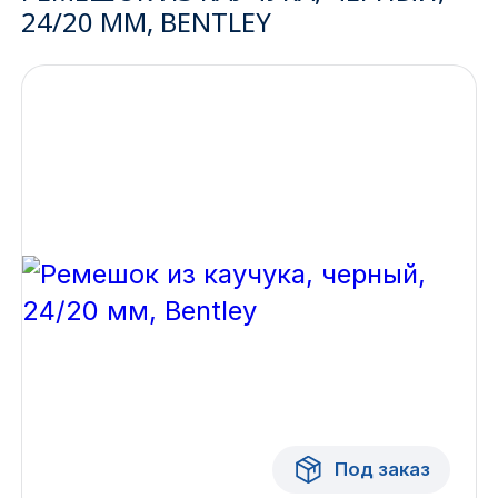
24/20 ММ, BENTLEY
Ижевск
Архангельск
Иркутск
Владивосток
Казань
Волгоград
Кемерово
Воронеж
Краснодар
Под заказ