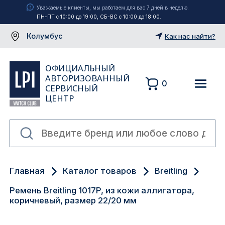
Уважаемые клиенты, мы работаем для вас 7 дней в неделю.
ПН-ПТ с 10:00 до 19:00, СБ-ВС с 10:00 до 18:00.
Колумбус
Как нас найти?
ОФИЦИАЛЬНЫЙ
АВТОРИЗОВАННЫЙ
0
СЕРВИСНЫЙ
ЦЕНТР
Москва
Главная
Каталог товаров
Breitling
Екатеринбург
Ремень Breitling 1017P, из кожи аллигатора,
Санкт-Петербург
коричневый, размер 22/20 мм
Новосибирск