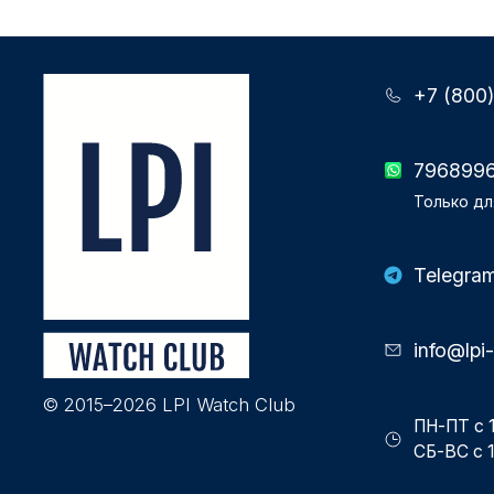
+7 (800
796899
Только дл
Telegra
info@lpi
© 2015–2026 LPI Watch Club
ПН-ПТ с 1
СБ-ВС с 1