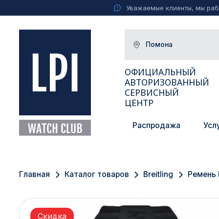
Уважаемые клиенты, мы рабо
Помона
ОФИЦИАЛЬНЫЙ
АВТОРИЗОВАННЫЙ
СЕРВИСНЫЙ
ЦЕНТР
Распродажа
Усл
Москва
Екатеринбург
Главная
Каталог товаров
Breitling
Ремень 
Санкт-Петербург
Новосибирск
Скидка
Ижевск