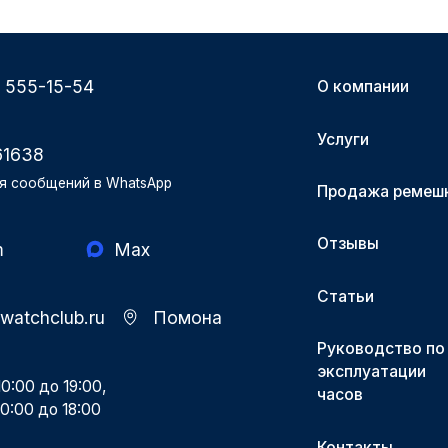
) 555-15-54
О компании
Услуги
61638
я сообщений в WhatsApp
Продажа ремеш
Отзывы
m
Max
Статьи
-watchclub.ru
Помона
Руководство по
эксплуатации
0:00 до 19:00,
часов
0:00 до 18:00
Контакты