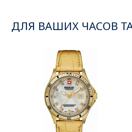
ДЛЯ ВАШИХ ЧАСОВ Т