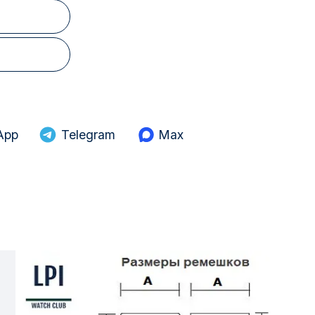
App
Telegram
Max