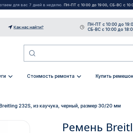
таем для вас 7 дней в неделю.
ПН-ПТ с 10:00 до 19:00, СБ-ВС с 10:0
ПН-ПТ с 10:00 до 19:
Как нас найти?
СБ-ВС с 10:00 до 18:
уги
Стоимость ремонта
Купить ремешо
Breitling 232S, из каучука, черный, размер 30/20 мм
Ремень Breitl