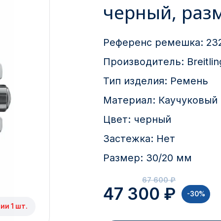
черный, раз
Референс ремешка:
23
Производитель:
Breitlin
Тип изделия:
Ремень
Материал:
Каучуковый
Цвет:
черный
Застежка:
Нет
Размер:
30/20 мм
67 600 ₽
47 300 ₽
-30%
ии 1 шт.