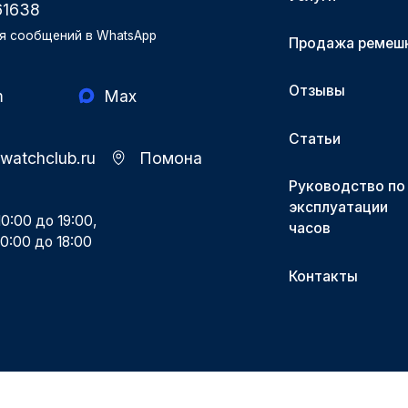
61638
я сообщений в WhatsApp
Продажа ремеш
Отзывы
m
Max
Статьи
-watchclub.ru
Помона
Руководство по
эксплуатации
0:00 до 19:00,
часов
0:00 до 18:00
Контакты
Разработка и поддержка Поддержка.рф