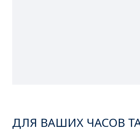
ДЛЯ ВАШИХ ЧАСОВ Т