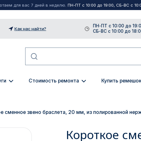
таем для вас 7 дней в неделю.
ПН-ПТ с 10:00 до 19:00, СБ-ВС с 10:0
ПН-ПТ с 10:00 до 19:
Как нас найти?
СБ-ВС с 10:00 до 18:
уги
Стоимость ремонта
Купить ремешо
е сменное звено браслета, 20 мм, из полированной нерж
Короткое см