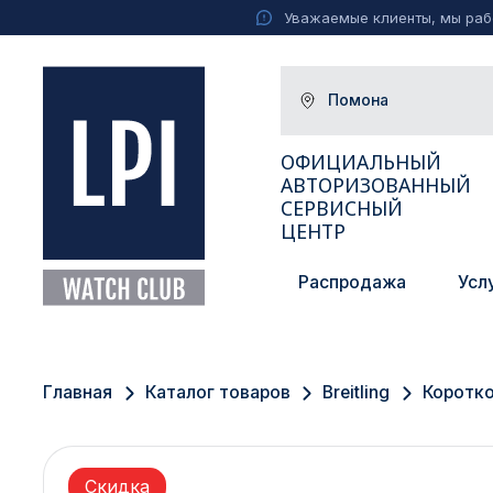
Уважаемые клиенты, мы рабо
Помона
ОФИЦИАЛЬНЫЙ
АВТОРИЗОВАННЫЙ
СЕРВИСНЫЙ
ЦЕНТР
Распродажа
Усл
Москва
Екатеринбург
Главная
Каталог товаров
Breitling
Коротко
Санкт-Петербург
Новосибирск
Скидка
Ижевск