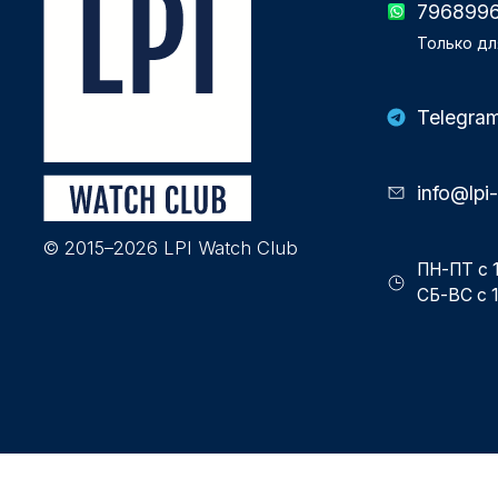
796899
Только дл
Telegra
info@lpi
© 2015–2026 LPI Watch Club
ПН-ПТ с 1
СБ-ВС с 1