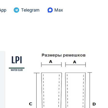
App
Telegram
Max