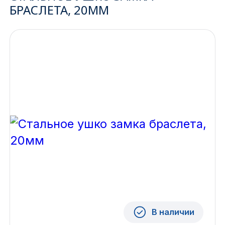
БРАСЛЕТА, 20ММ
Ижевск
Архангельск
Иркутск
Владивосток
Казань
Волгоград
Кемерово
Воронеж
Краснодар
В наличии