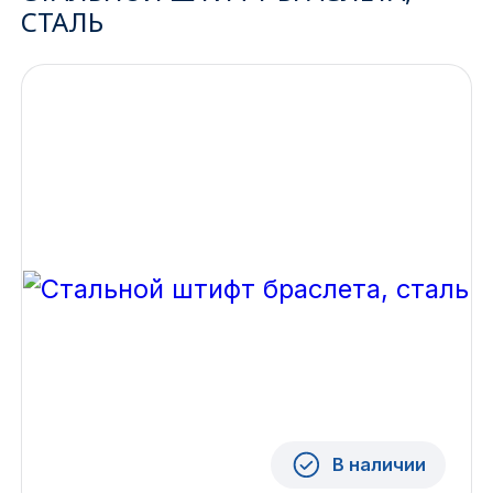
СТАЛЬ
Ижевск
Архангельск
Иркутск
Владивосток
Казань
Волгоград
Кемерово
Воронеж
Краснодар
В наличии