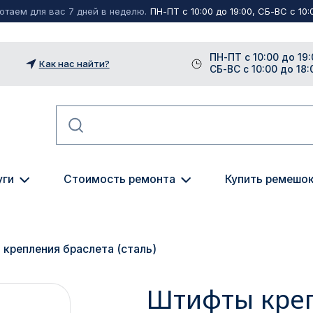
таем для вас 7 дней в неделю.
ПН-ПТ с 10:00 до 19:00, СБ-ВС с 10:0
ПН-ПТ с 10:00 до 19:
Как нас найти?
СБ-ВС с 10:00 до 18:
уги
Стоимость ремонта
Купить ремешо
крепления браслета (сталь)
Штифты креп