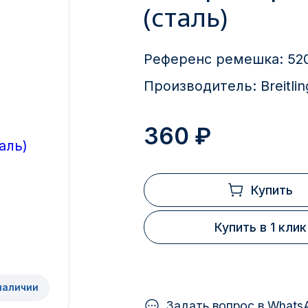
(сталь)
Референс ремешка:
520
Производитель:
Breitlin
360 ₽
Купить
Купить в 1 клик
наличии
Задать вопрос в Whats