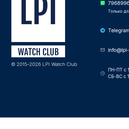
796899
Только дл
Telegra
info@lpi
© 2015–2026 LPI Watch Club
ПН-ПТ с 1
СБ-ВС с 1