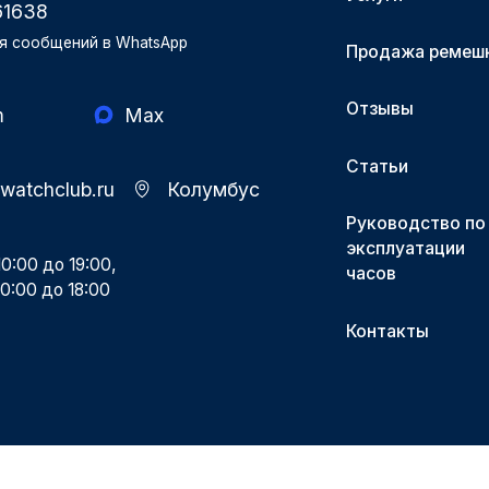
61638
я сообщений в WhatsApp
Продажа ремеш
Отзывы
m
Max
Статьи
-watchclub.ru
Колумбус
Руководство по
эксплуатации
0:00 до 19:00,
часов
0:00 до 18:00
Контакты
Разработка и поддержка Поддержка.рф