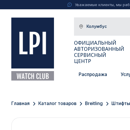
Уважаемые клиенты, мы рабо
Колумбус
ОФИЦИАЛЬНЫЙ
АВТОРИЗОВАННЫЙ
СЕРВИСНЫЙ
ЦЕНТР
Распродажа
Усл
Москва
Екатеринбург
Главная
Каталог товаров
Breitling
Штифты 
Санкт-Петербург
Новосибирск
Ижевск