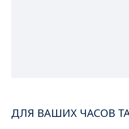
ДЛЯ ВАШИХ ЧАСОВ Т