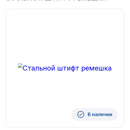
Ижевск
Архангельск
Иркутск
Владивосток
Казань
Волгоград
Кемерово
Воронеж
В наличии
Краснодар