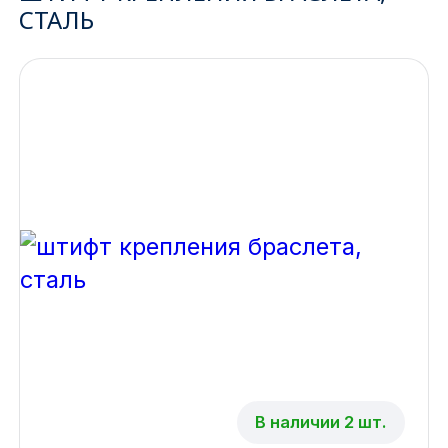
СТАЛЬ
Ижевск
Архангельск
Иркутск
Владивосток
Казань
Волгоград
Кемерово
Воронеж
Краснодар
В наличии 2 шт.