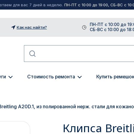
таем для вас 7 дней в неделю.
ПН-ПТ с 10:00 до 19:00, СБ-ВС с 10:0
ПН-ПТ с 10:00 до 19:
Как нас найти?
СБ-ВС с 10:00 до 18:
уги
Стоимость ремонта
Купить ремешо
Breitling A20D.1, из полированной нерж. стали для кожа
Клипса Breitl