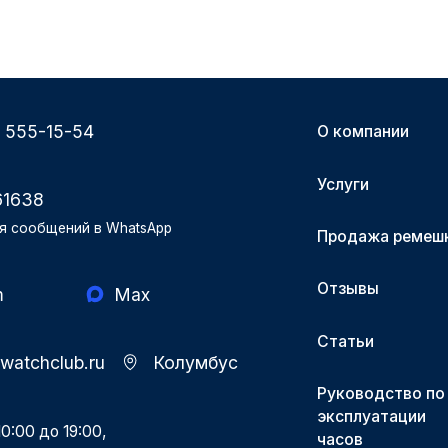
) 555-15-54
О компании
Услуги
61638
я сообщений в WhatsApp
Продажа ремеш
Отзывы
m
Max
Статьи
-watchclub.ru
Колумбус
Руководство по
эксплуатации
0:00 до 19:00,
часов