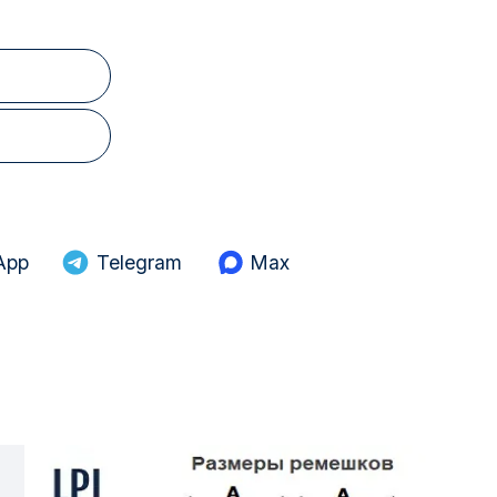
App
Telegram
Max