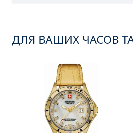
ДЛЯ ВАШИХ ЧАСОВ Т