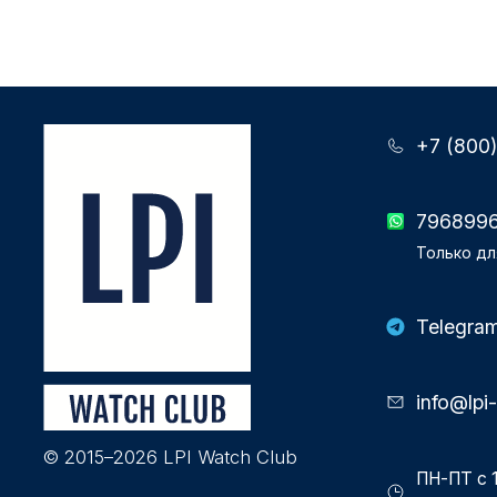
+7 (800
796899
Только дл
Telegra
info@lpi
© 2015–2026 LPI Watch Club
ПН-ПТ с 1