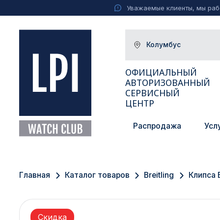
Уважаемые клиенты, мы рабо
Колумбус
ОФИЦИАЛЬНЫЙ
АВТОРИЗОВАННЫЙ
СЕРВИСНЫЙ
ЦЕНТР
Распродажа
Усл
Москва
Екатеринбург
Главная
Каталог товаров
Breitling
Клипса 
Санкт-Петербург
Новосибирск
Скидка
Ижевск