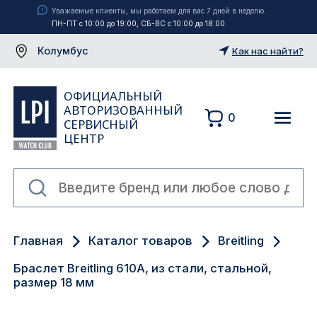
Уважаемые клиенты, мы работаем для вас 7 дней в неделю.
ПН-ПТ с 10:00 до 19:00, СБ-ВС с 10:00 до 18:00.
Колумбус
Как нас найти?
ОФИЦИАЛЬНЫЙ
АВТОРИЗОВАННЫЙ
0
СЕРВИСНЫЙ
ЦЕНТР
Москва
Главная
Каталог товаров
Breitling
Екатеринбург
Браслет Breitling 610A, из стали, стальной,
Санкт-Петербург
размер 18 мм
Новосибирск