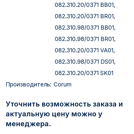
082.310.20/0371 BB01,
082.310.20/0371 BR01,
082.310.98/0371 BB01,
082.310.98/0371 BR01,
082.310.20/0371 VA01,
082.310.98/0371 DS01,
082.310.20/0371 SK01
Производитель:
Corum
Уточнить возможность заказа и
актуальную цену можно у
менеджера.