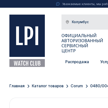
Уважаемые клиенты, мы рабо
Колумбус
ОФИЦИАЛЬНЫЙ
АВТОРИЗОВАННЫЙ
СЕРВИСНЫЙ
ЦЕНТР
Распродажа
Усл
Москва
Екатеринбург
Главная
Каталог товаров
Corum
0480/00
Санкт-Петербург
Новосибирск
Ижевск