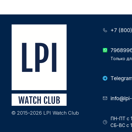
+7 (800
796899
Только дл
Telegra
info@lpi
© 2015–2026 LPI Watch Club
ПН-ПТ с 1
СБ-ВС с 1