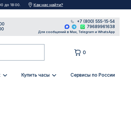
Как нас найти?
0 до 18:00.
+7 (800) 555-15-54
00
79689961638
00
Для сообщений в Max, Telegram и WhatsApp
0
к
Купить часы
Сервисы по России