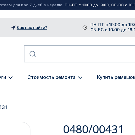
таем для вас 7 дней в неделю.
ПН-ПТ с 10:00 до 19:00, СБ-ВС с 10:0
ПН-ПТ с 10:00 до 19:
Как нас найти?
СБ-ВС с 10:00 до 18:
уги
Стоимость ремонта
Купить ремешо
431
0480/00431