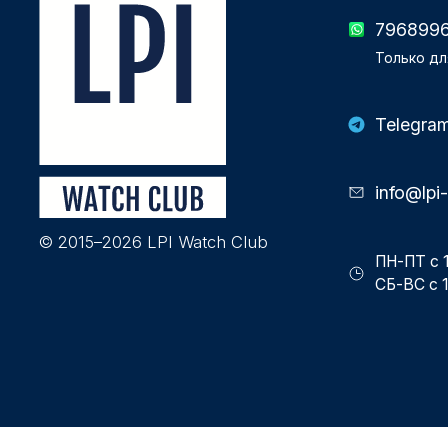
796899
Только дл
Telegra
info@lpi
© 2015–2026 LPI Watch Club
ПН-ПТ с 1
СБ-ВС с 1