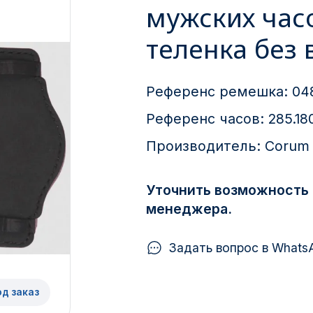
мужских час
теленка без 
Референс ремешка:
04
Референс часов:
285.18
Производитель:
Corum
Уточнить возможность 
менеджера.
Задать вопрос в Whats
од заказ