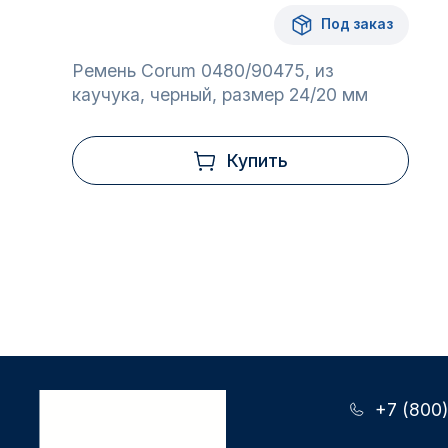
Под заказ
Ремень Corum 0480/90475, из
каучука, черный, размер 24/20 мм
Купить
+7 (800