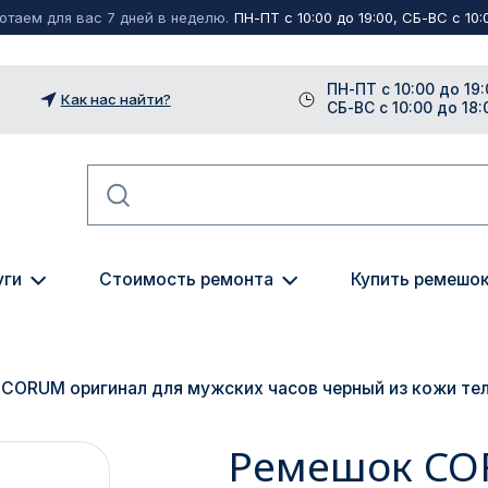
таем для вас 7 дней в неделю.
ПН-ПТ с 10:00 до 19:00, СБ-ВС с 10:0
ПН-ПТ с 10:00 до 19:
Как нас найти?
СБ-ВС с 10:00 до 18:
уги
Стоимость ремонта
Купить ремешо
CORUM оригинал для мужских часов черный из кожи тел
Ремешок CO