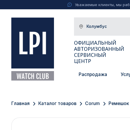
Уважаемые клиенты, мы рабо
Колумбус
ОФИЦИАЛЬНЫЙ
АВТОРИЗОВАННЫЙ
СЕРВИСНЫЙ
ЦЕНТР
Распродажа
Усл
Москва
Екатеринбург
Главная
Каталог товаров
Corum
Ремешок 
Санкт-Петербург
Новосибирск
Ижевск