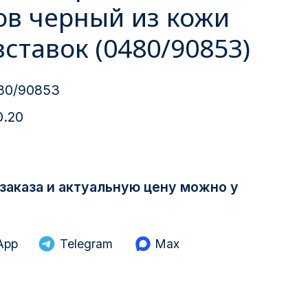
ов черный из кожи
вставок (0480/90853)
80/90853
0.20
заказа и актуальную цену можно у
App
Telegram
Max