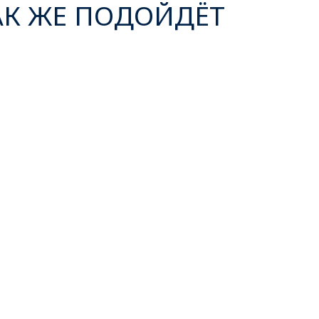
АК ЖЕ ПОДОЙДЁТ