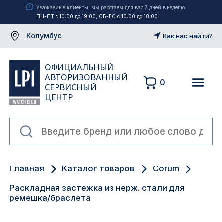
Уважаемые клиенты, мы работаем для вас 7 дней в неделю.
ПН-ПТ с 10:00 до 19:00, СБ-ВС с 10:00 до 18:00.
Колумбус
Как нас найти?
ОФИЦИАЛЬНЫЙ
АВТОРИЗОВАННЫЙ
0
СЕРВИСНЫЙ
ЦЕНТР
Москва
Главная
Каталог товаров
Corum
Екатеринбург
Раскладная застежка из нерж. стали для
Санкт-Петербург
ремешка/браслета
Новосибирск