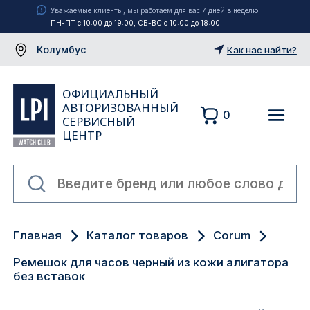
Уважаемые клиенты, мы работаем для вас 7 дней в неделю.
ПН-ПТ с 10:00 до 19:00, СБ-ВС с 10:00 до 18:00.
Колумбус
Как нас найти?
ОФИЦИАЛЬНЫЙ
АВТОРИЗОВАННЫЙ
0
СЕРВИСНЫЙ
ЦЕНТР
Москва
Главная
Каталог товаров
Corum
Екатеринбург
Ремешок для часов черный из кожи алигатора
Санкт-Петербург
без вставок
Новосибирск