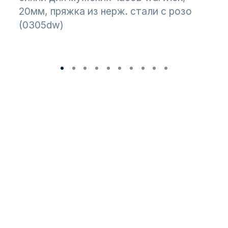
20мм, пряжка из нерж. стали с розо
(0305dw)