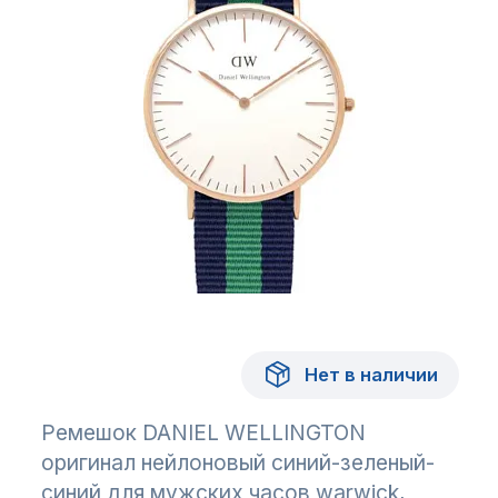
Нет в наличии
Ремешок DANIEL WELLINGTON
оригинал нейлоновый синий-зеленый-
синий для мужских часов warwick,