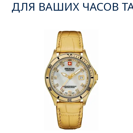
ДЛЯ ВАШИХ ЧАСОВ Т