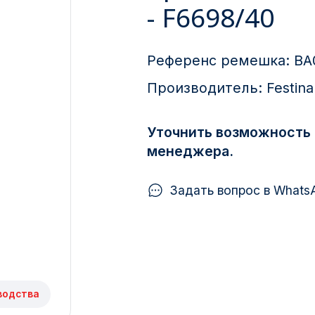
- F6698/40
Референс ремешка:
BA
Производитель:
Festina
Уточнить возможность 
менеджера.
Задать вопрос в Whats
водства