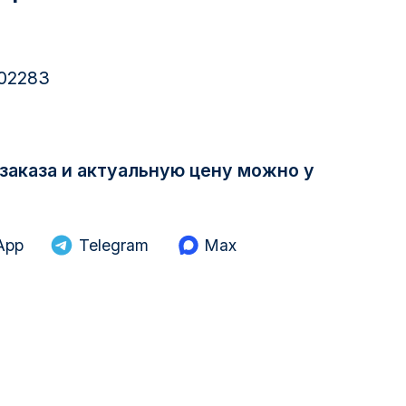
02283
заказа и актуальную цену можно у
App
Telegram
Max