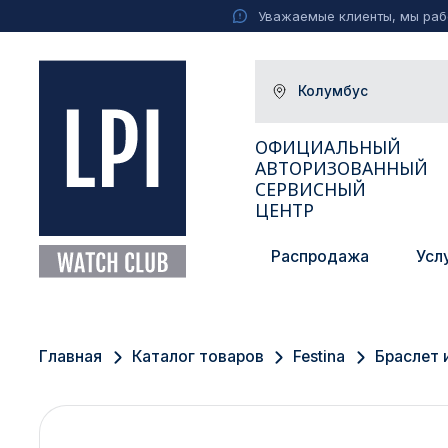
Уважаемые клиенты, мы рабо
Колумбус
ОФИЦИАЛЬНЫЙ
АВТОРИЗОВАННЫЙ
СЕРВИСНЫЙ
ЦЕНТР
Распродажа
Усл
Москва
Екатеринбург
Главная
Каталог товаров
Festina
Браслет 
Санкт-Петербург
Новосибирск
Ижевск