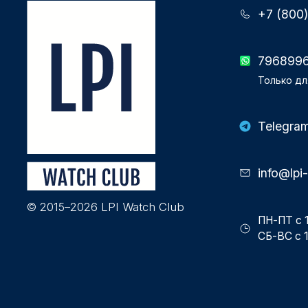
+7 (800
796899
Только дл
Telegra
info@lpi
© 2015–2026 LPI Watch Club
ПН-ПТ с 1
СБ-ВС с 1