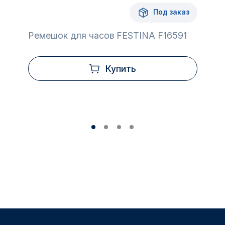
Под заказ
Ремешок для часов FESTINA F16591
Купить