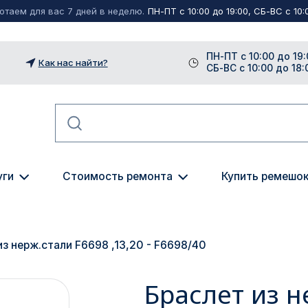
таем для вас 7 дней в неделю.
ПН-ПТ с 10:00 до 19:00, СБ-ВС с 10:0
ПН-ПТ с 10:00 до 19:
Как нас найти?
СБ-ВС с 10:00 до 18:
уги
Стоимость ремонта
Купить ремешо
из нерж.стали F6698 ,13,20 - F6698/40
Браслет из н