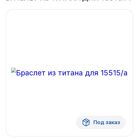
Ижевск
Архангельск
Иркутск
Владивосток
Казань
Волгоград
Кемерово
Воронеж
Под заказ
Краснодар