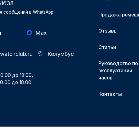
61638
я сообщений в WhatsApp
Продажа ремеш
Отзывы
m
Max
Статьи
-watchclub.ru
Колумбус
Руководство по
эксплуатации
0:00 до 19:00,
часов
0:00 до 18:00
Контакты
Разработка и поддержка Поддержка.рф