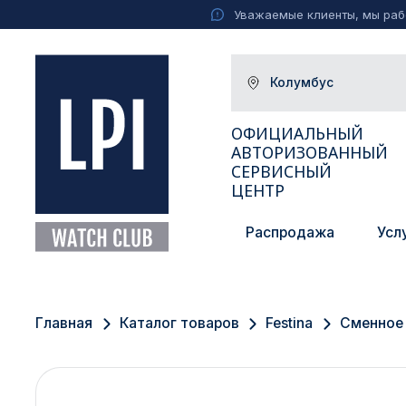
Уважаемые клиенты, мы рабо
Колумбус
ОФИЦИАЛЬНЫЙ
АВТОРИЗОВАННЫЙ
СЕРВИСНЫЙ
ЦЕНТР
Распродажа
Усл
Москва
Екатеринбург
Главная
Каталог товаров
Festina
Сменное 
Санкт-Петербург
Новосибирск
Ижевск