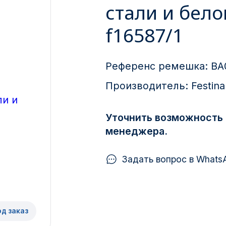
стали и бел
f16587/1
Референс ремешка:
BA
Производитель:
Festina
Уточнить возможность 
менеджера.
Задать вопрос в Whats
од заказ