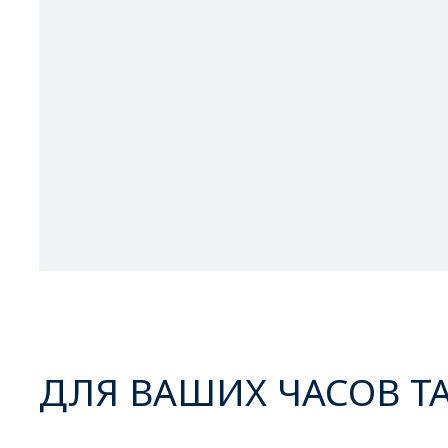
ДЛЯ ВАШИХ ЧАСОВ Т