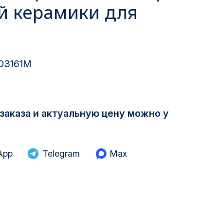
ой керамики для
03161M
заказа и актуальную цену можно у
App
Telegram
Max