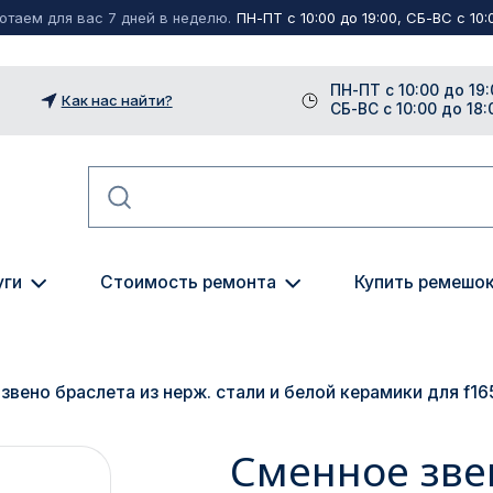
таем для вас 7 дней в неделю.
ПН-ПТ с 10:00 до 19:00, СБ-ВС с 10:0
ПН-ПТ с 10:00 до 19:
Как нас найти?
СБ-ВС с 10:00 до 18:
уги
Стоимость ремонта
Купить ремешо
звено браслета из нерж. стали и белой керамики для f16
Сменное зве