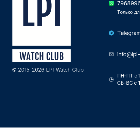
796899
Только дл
Telegra
info@lpi
© 2015–2026 LPI Watch Club
ПН-ПТ с 1
СБ-ВС с 1