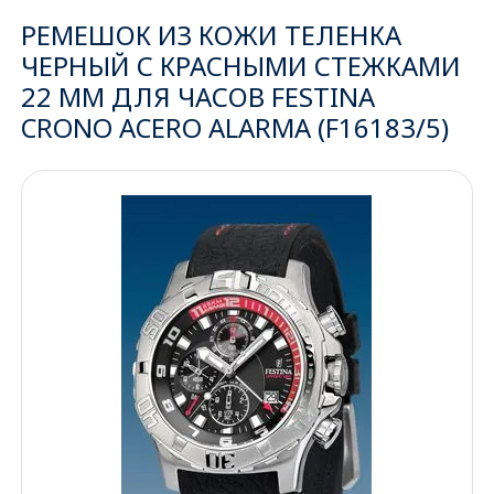
РЕМЕШОК ИЗ КОЖИ ТЕЛЕНКА
Ижевск
ЧЕРНЫЙ С КРАСНЫМИ СТЕЖКАМИ
22 ММ ДЛЯ ЧАСОВ FESTINA
Архангельск
CRONO ACERO ALARMA (F16183/5)
Иркутск
Владивосток
Казань
Волгоград
Кемерово
Воронеж
Краснодар