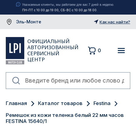
Уважаемые клиенты, мы работаем для вас 7 дней в неделю.
ПН-ПТ с 10:00 до 19:00, СБ-ВС с 10:00 до 18:00.
Эль-Монте
Как нас найти?
ОФИЦИАЛЬНЫЙ
АВТОРИЗОВАННЫЙ
0
СЕРВИСНЫЙ
ЦЕНТР
Москва
Главная
Каталог товаров
Festina
Екатеринбург
Ремешок из кожи теленка белый 22 мм часов
Санкт-Петербург
FESTINA 15640/1
Новосибирск