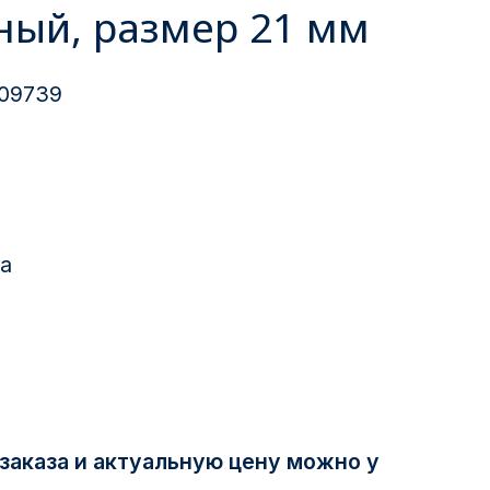
рный, размер 21 мм
09739
1
а
заказа и актуальную цену можно у