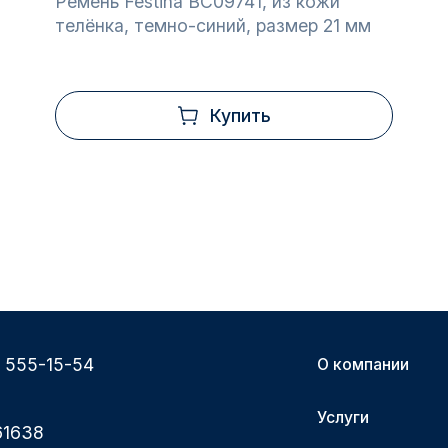
Ремень Festina BC09741, из кожи
телёнка, темно-синий, размер 21 мм
Купить
) 555-15-54
О компании
Услуги
61638