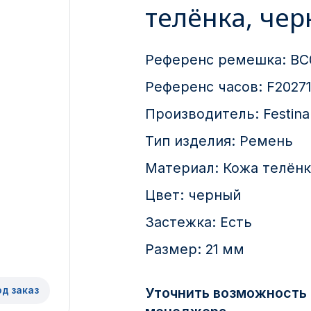
телёнка, че
Референс ремешка:
BC
Референс часов:
F2027
Производитель:
Festina
Тип изделия:
Ремень
Материал:
Кожа телёнк
Цвет:
черный
Застежка:
Есть
Размер:
21 мм
од заказ
Уточнить возможность 