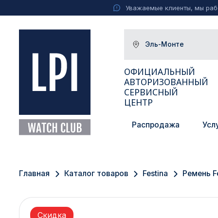
Уважаемые клиенты, мы рабо
Эль-Монте
ОФИЦИАЛЬНЫЙ
АВТОРИЗОВАННЫЙ
СЕРВИСНЫЙ
ЦЕНТР
Распродажа
Усл
Москва
Екатеринбург
Главная
Каталог товаров
Festina
Ремень F
Санкт-Петербург
Новосибирск
Скидка
Ижевск