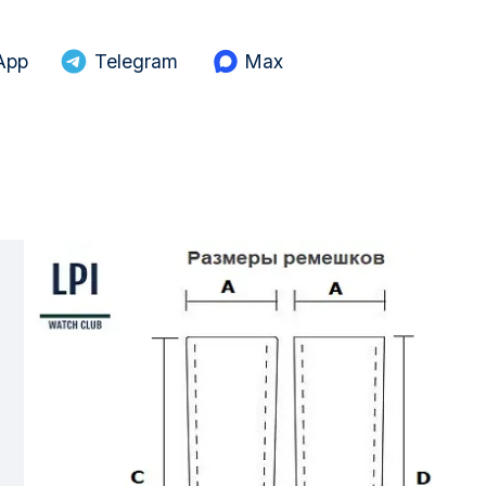
App
Telegram
Max