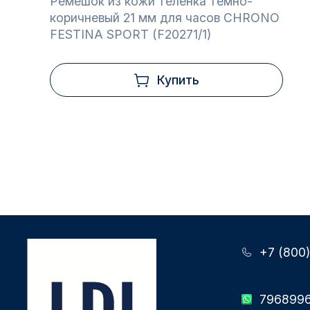
Ремешок из кожи теленка темно-
коричневый 21 мм для часов CHRONO
FESTINA SPORT (F20271/1)
Купить
+7 (800
796899