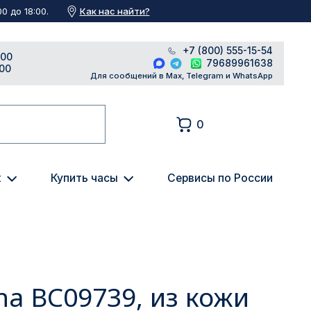
Как нас найти?
0 до 18:00.
+7 (800) 555-15-54
:00
79689961638
:00
Для сообщений в Max, Telegram и WhatsApp
0
к
Купить часы
Сервисы по России
na BC09739, из кожи