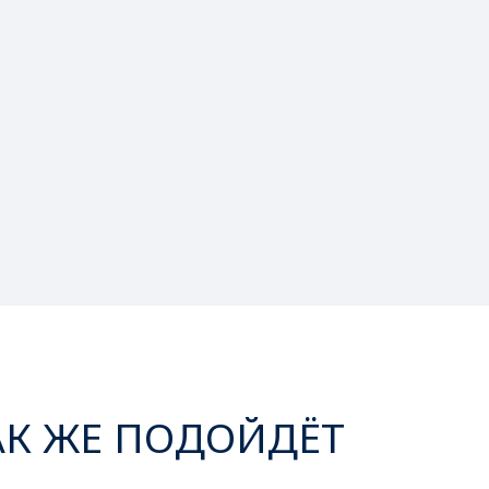
АК ЖЕ ПОДОЙДЁТ