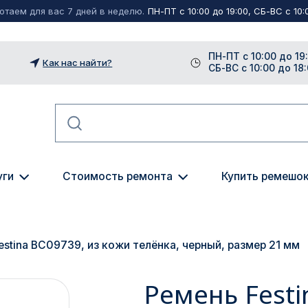
таем для вас 7 дней в неделю.
ПН-ПТ с 10:00 до 19:00, СБ-ВС с 10:0
ПН-ПТ с 10:00 до 19
Как нас найти?
СБ-ВС с 10:00 до 18
уги
Стоимость ремонта
Купить ремешо
estina BC09739, из кожи телёнка, черный, размер 21 мм
Ремень Festi