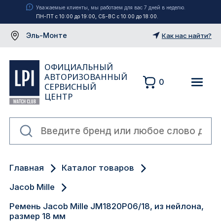
Уважаемые клиенты, мы работаем для вас 7 дней в неделю.
ПН-ПТ с 10:00 до 19:00, СБ-ВС с 10:00 до 18:00.
Эль-Монте
Как нас найти?
ОФИЦИАЛЬНЫЙ
АВТОРИЗОВАННЫЙ
0
СЕРВИСНЫЙ
ЦЕНТР
Москва
Главная
Каталог товаров
Екатеринбург
Jacob Mille
Санкт-Петербург
Ремень Jacob Mille JM1820P06/18, из нейлона,
размер 18 мм
Новосибирск