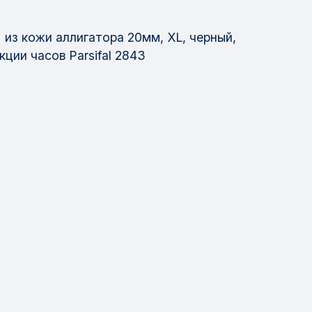
из кожи аллигатора 20мм, XL, черный,
ции часов Parsifal 2843