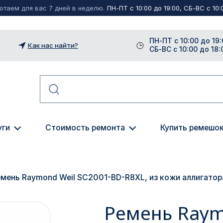
таем для вас 7 дней в неделю.
ПН-ПТ с 10:00 до 19:00, СБ-ВС с 10:0
ПН-ПТ с 10:00 до 19:
Как нас найти?
СБ-ВС с 10:00 до 18:
уги
Стоимость ремонта
Купить ремешо
мень Raymond Weil SC2001-BD-R8XL, из кожи аллигатор
Ремень Raym