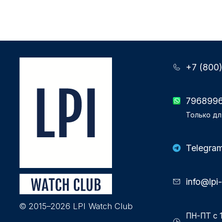
+7 (800
796899
Только дл
Telegra
info@lpi
© 2015–2026 LPI Watch Club
ПН-ПТ с 1