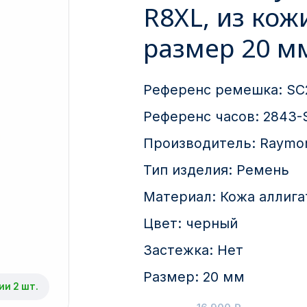
R8XL, из кож
размер 20 м
Референс ремешка:
SC
Референс часов:
2843-
Производитель:
Raymon
Тип изделия:
Ремень
Материал:
Кожа аллига
Цвет:
черный
Застежка:
Нет
Размер:
20 мм
ии 2 шт.