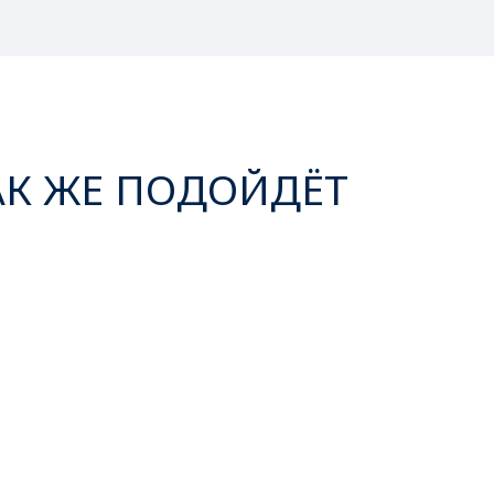
АК ЖЕ ПОДОЙДЁТ