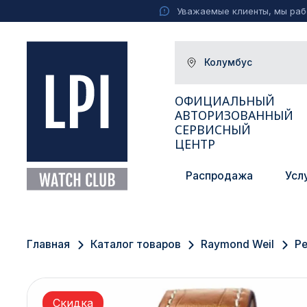
Уважаемые клиенты, мы рабо
Колумбус
ОФИЦИАЛЬНЫЙ
АВТОРИЗОВАННЫЙ
СЕРВИСНЫЙ
ЦЕНТР
Распродажа
Усл
Москва
Екатеринбург
Главная
Каталог товаров
Raymond Weil
Ре
Санкт-Петербург
Новосибирск
Скидка
Ижевск