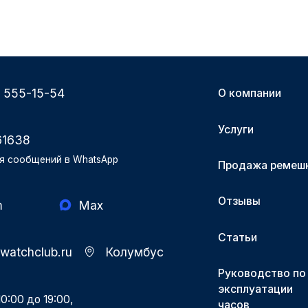
) 555-15-54
О компании
Услуги
61638
я сообщений в WhatsApp
Продажа ремеш
Отзывы
m
Max
Статьи
-watchclub.ru
Колумбус
Руководство по
эксплуатации
0:00 до 19:00,
часов