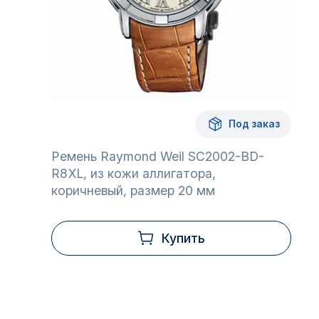
Под заказ
Ремень Raymond Weil SC2002-BD-
R8XL, из кожи аллигатора,
коричневый, размер 20 мм
Купить