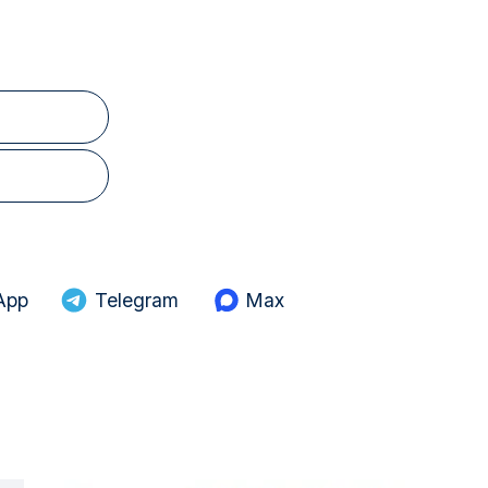
App
Telegram
Max