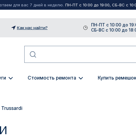
таем для вас 7 дней в неделю.
ПН-ПТ с 10:00 до 19:00, СБ-ВС с 10:0
ПН-ПТ с 10:00 до 19:
Как нас найти?
СБ-ВС с 10:00 до 18:
уги
Стоимость ремонта
Купить ремешо
Trussardi
И