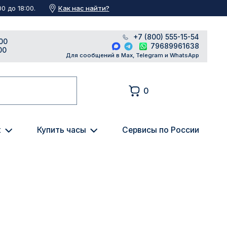
Как нас найти?
0 до 18:00.
+7 (800) 555-15-54
00
79689961638
00
Для сообщений в Max, Telegram и WhatsApp
0
к
Купить часы
Сервисы по России