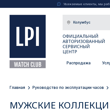
Уважаемые клиенты, мы рабо
Колумбус
ОФИЦИАЛЬНЫЙ
АВТОРИЗОВАННЫЙ
СЕРВИСНЫЙ
ЦЕНТР
Распродажа
Усл
Москва
Екатеринбург
Главная
Руководство по эксплуатации часов
Санкт-Петербург
Новосибирск
МУЖСКИЕ КОЛЛЕКЦИ
Ижевск