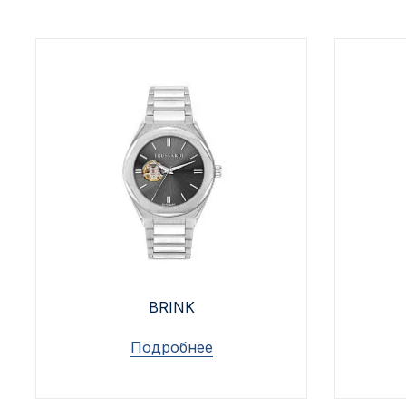
Архангельск
Иркутск
Владивосток
Казань
Волгоград
Кемерово
Воронеж
Краснодар
BRINK
Красноярск
1 Мая
Подробнее
1 Поселок